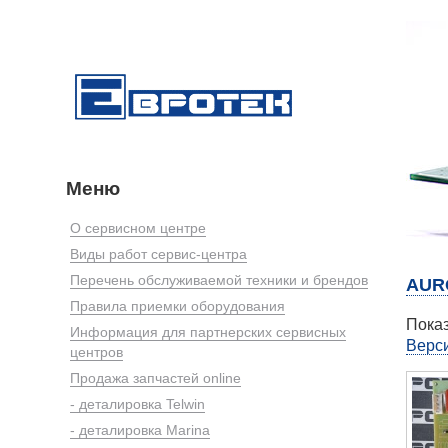
Меню
О сервисном центре
Виды работ сервис-центра
Перечень обслуживаемой техники и брендов
AUR
Правила приемки оборудования
Показ
Информация для партнерских сервисных
Верси
центров
Продажа запчастей online
- деталировка Telwin
- деталировка Marina