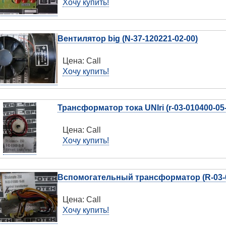
Хочу купить!
Вентилятор big (N-37-120221-02-00)
Цена:
Call
Хочу купить!
Трансформатор тока UNIri (r-03-010400-05
Цена:
Call
Хочу купить!
Вспомогательный трансформатор (R-03-0
Цена:
Call
Хочу купить!