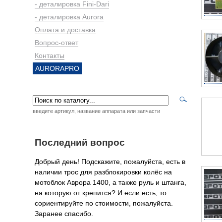
- деталировка Fini-Dari
- деталировка Aurora
Оплата и доставка
Вопрос-ответ
Контакты
AURORAPRO
введите артикул, название аппарата или запчасти
Последний вопрос
Добрый день! Подскажите, пожалуйста, есть в
наличии трос для разблокировки колёс на
мотоблок Аврора 1400, а также руль и штанга,
на которую от крепится? И если есть, то
сориентируйте по стоимости, пожалуйста.
Заранее спасибо.