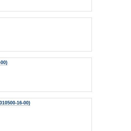
-00)
10500-16-00)