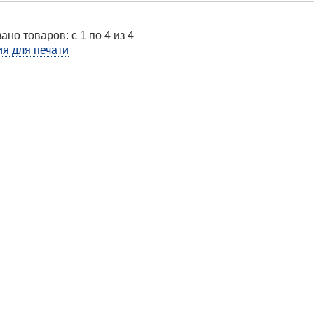
ано товаров: с 1 по 4 из 4
я для печати