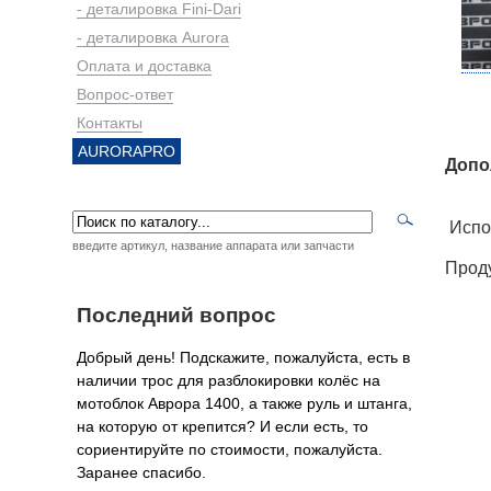
- деталировка Fini-Dari
- деталировка Aurora
Оплата и доставка
Вопрос-ответ
Контакты
AURORAPRO
Допо
Испол
введите артикул, название аппарата или запчасти
Проду
Последний вопрос
Добрый день! Подскажите, пожалуйста, есть в
наличии трос для разблокировки колёс на
мотоблок Аврора 1400, а также руль и штанга,
на которую от крепится? И если есть, то
сориентируйте по стоимости, пожалуйста.
Заранее спасибо.