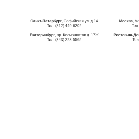
Санкт-Петербург
, Софийская ул. д.14
Москва
, А
Тел: (812) 449-6202
Тел:
Екатеринбург
, пр. Космонавтов д. 17Ж
Ростов-на-До
Тел: (343) 228-5565
Тел