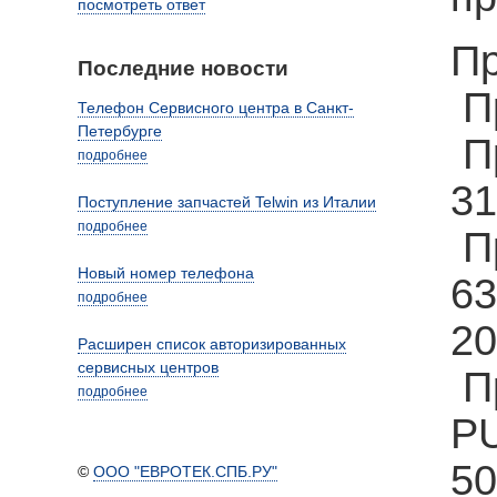
посмотреть ответ
Пр
Последние новости
Пр
Телефон Сервисного центра в Санкт-
Петербурге
Пр
подробнее
31
Поступление запчастей Telwin из Италии
подробнее
Пр
Новый номер телефона
6
подробнее
20
Расширен список авторизированных
сервисных центров
П
подробнее
P
5
©
ООО "ЕВРОТЕК.СПБ.РУ"