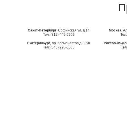
Пр
Санкт-Петербург
, Софийская ул. д.14
Москва
, А
Тел: (812) 449-6202
Тел:
Екатеринбург
, пр. Космонавтов д. 17Ж
Ростов-на-До
Тел: (343) 228-5565
Тел