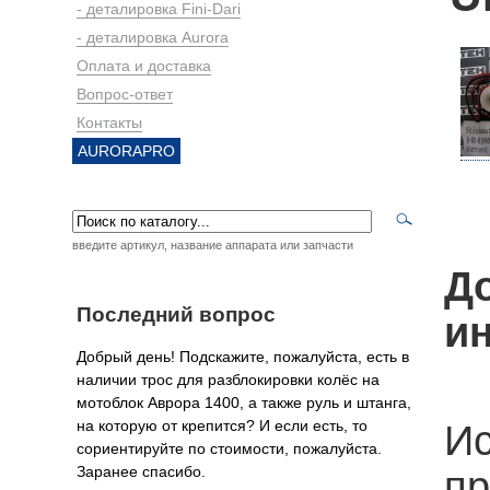
- деталировка Fini-Dari
- деталировка Aurora
Оплата и доставка
Вопрос-ответ
Контакты
AURORAPRO
введите артикул, название аппарата или запчасти
Д
Последний вопрос
и
Добрый день! Подскажите, пожалуйста, есть в
наличии трос для разблокировки колёс на
мотоблок Аврора 1400, а также руль и штанга,
на которую от крепится? И если есть, то
Ис
сориентируйте по стоимости, пожалуйста.
Заранее спасибо.
пр