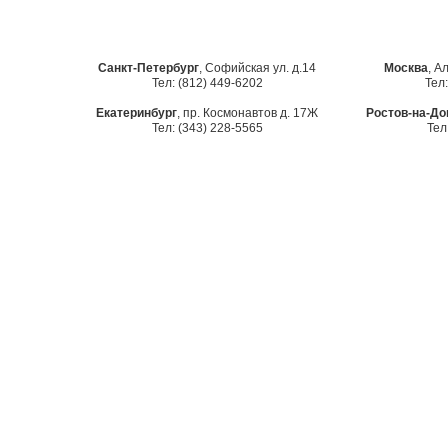
Санкт-Петербург
, Софийская ул. д.14
Москва
, А
Тел: (812) 449-6202
Тел:
Екатеринбург
, пр. Космонавтов д. 17Ж
Ростов-на-До
Тел: (343) 228-5565
Тел