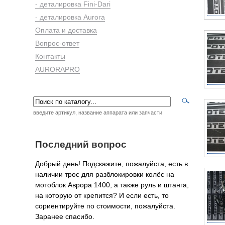
- деталировка Fini-Dari
- деталировка Aurora
Оплата и доставка
Вопрос-ответ
Контакты
AURORAPRO
введите артикул, название аппарата или запчасти
Последний вопрос
Добрый день! Подскажите, пожалуйста, есть в
наличии трос для разблокировки колёс на
мотоблок Аврора 1400, а также руль и штанга,
на которую от крепится? И если есть, то
сориентируйте по стоимости, пожалуйста.
Заранее спасибо.