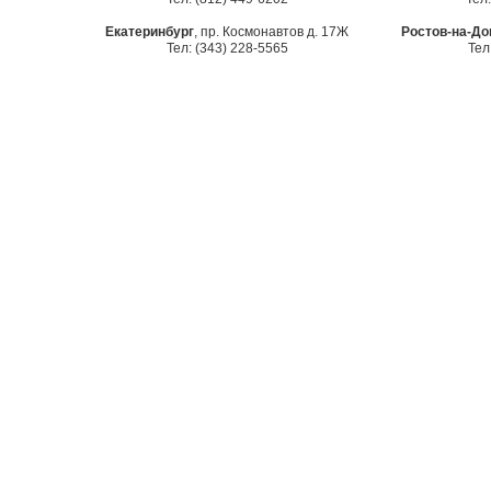
Екатеринбург
, пр. Космонавтов д. 17Ж
Ростов-на-До
Тел: (343) 228-5565
Тел