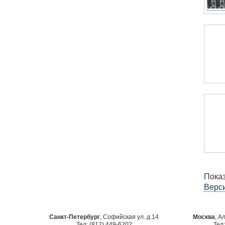
Показ
Верси
Санкт-Петербург
, Софийская ул. д.14
Москва
, А
Тел: (812) 449-6202
Тел: