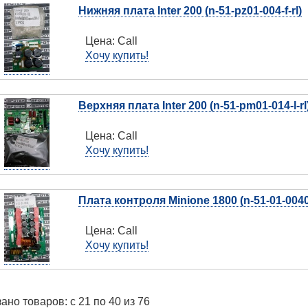
Нижняя плата Inter 200 (n-51-pz01-004-f-rl)
Цена:
Call
Хочу купить!
Верхняя плата Inter 200 (n-51-pm01-014-l-rl
Цена:
Call
Хочу купить!
Плата контроля Minione 1800 (n-51-01-0040
Цена:
Call
Хочу купить!
ано товаров: с 21 по 40 из 76