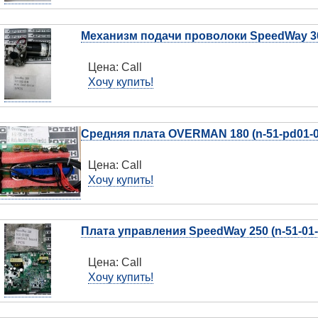
Механизм подачи проволоки SpeedWay 300
Цена:
Call
Хочу купить!
Средняя плата OVERMAN 180 (n-51-pd01-04
Цена:
Call
Хочу купить!
Плата управления SpeedWay 250 (n-51-01-
Цена:
Call
Хочу купить!