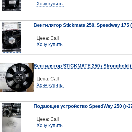
Хочу купить!
Вентилятор Stickmate 250, Speedway 175 (r
Цена:
Call
Хочу купить!
Вентилятор STICKMATE 250 / Stronghold (n
Цена:
Call
Хочу купить!
Подающее устройство SpeedWay 250 (r-37
Цена:
Call
Хочу купить!