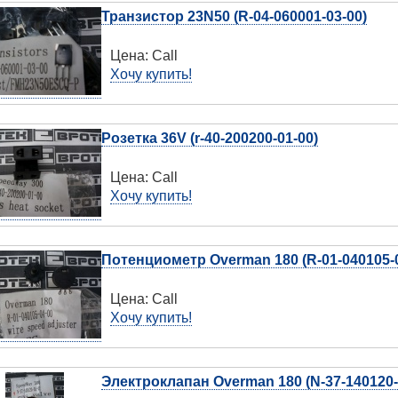
Транзистор 23N50 (R-04-060001-03-00)
Цена:
Call
Хочу купить!
Розетка 36V (r-40-200200-01-00)
Цена:
Call
Хочу купить!
Потенциометр Overman 180 (R-01-040105-0
Цена:
Call
Хочу купить!
Электроклапан Overman 180 (N-37-140120-