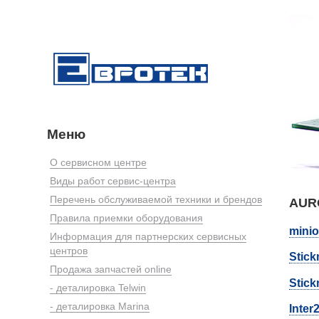
Меню
О сервисном центре
Виды работ сервис-центра
Перечень обслуживаемой техники и брендов
AUR
Правила приемки оборудования
mini
Информация для партнерских сервисных
центров
Stic
Продажа запчастей online
Stic
- деталировка Telwin
- деталировка Marina
Inter