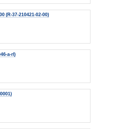
 (R-37-210421-02-00)
6-a-rl)
0001)