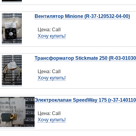
Вентилятор Minione (R-37-120532-04-00)
Цена:
Call
Хочу купить!
Трансформатор Stickmate 250 (R-03-01030
Цена:
Call
Хочу купить!
Электроклапан SpeedWay 175 (r-37-140110
Цена:
Call
Хочу купить!