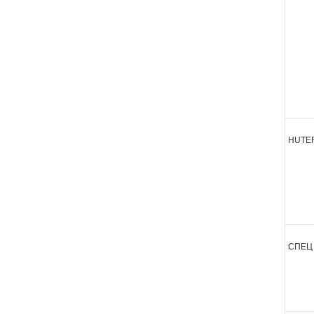
HUTE
СПЕЦ