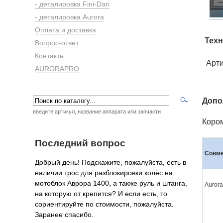
- деталировка Fini-Dari
- деталировка Aurora
Оплата и доставка
Техн
Вопрос-ответ
Контакты
Арт
AURORAPRO
Допо
введите артикул, название аппарата или запчасти
Коро
Последний вопрос
Совме
Добрый день! Подскажите, пожалуйста, есть в
наличии трос для разблокировки колёс на
мотоблок Аврора 1400, а также руль и штанга,
Aurora
на которую от крепится? И если есть, то
сориентируйте по стоимости, пожалуйста.
Заранее спасибо.