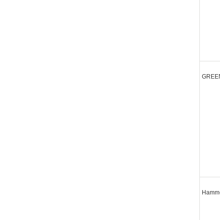
GREEN
Hamm