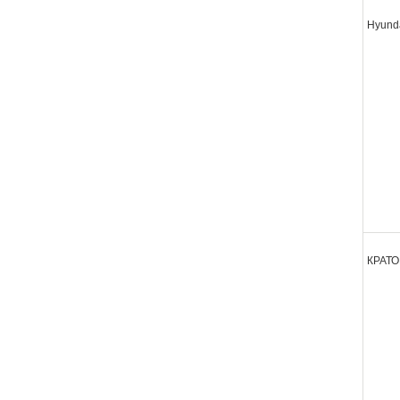
Hyund
КРАТ