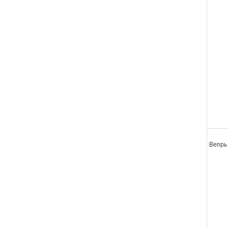
Вепрь