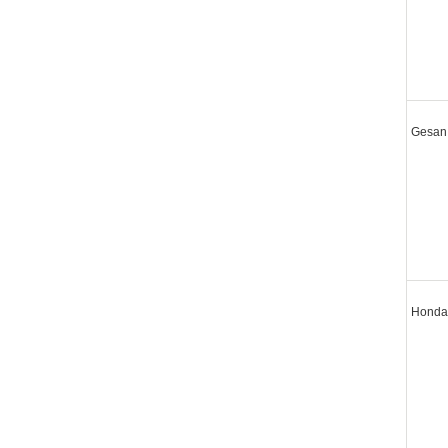
Gesan
Honda