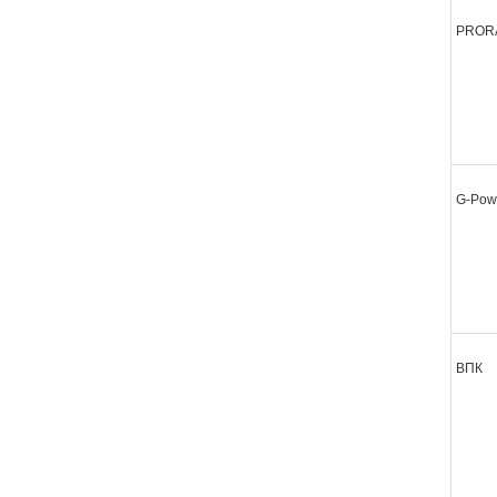
PROR
G-Pow
ВПК