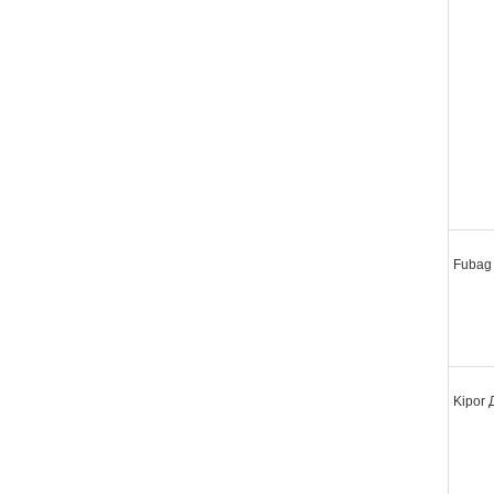
Fubag
Kipor