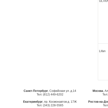
ULTR
Lifan
Санкт-Петербург
, Софийская ул. д.14
Москва
, А
Тел: (812) 449-6202
Тел:
Екатеринбург
, пр. Космонавтов д. 17Ж
Ростов-на-До
Тел: (343) 228-5565
Тел