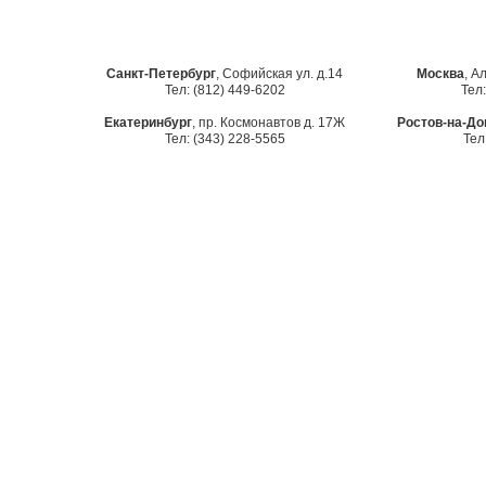
Санкт-Петербург
, Софийская ул. д.14
Москва
, А
Тел: (812) 449-6202
Тел:
Екатеринбург
, пр. Космонавтов д. 17Ж
Ростов-на-До
Тел: (343) 228-5565
Тел