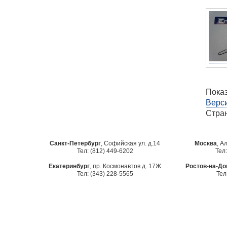
Показ
Верси
Стра
Санкт-Петербург
, Софийская ул. д.14
Москва
, А
Тел: (812) 449-6202
Тел:
Екатеринбург
, пр. Космонавтов д. 17Ж
Ростов-на-До
Тел: (343) 228-5565
Тел