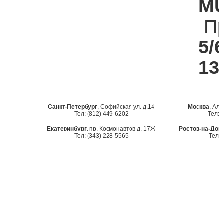
MU
П
5/
13
Санкт-Петербург
, Софийская ул. д.14
Москва
, А
Тел: (812) 449-6202
Тел:
Екатеринбург
, пр. Космонавтов д. 17Ж
Ростов-на-До
Тел: (343) 228-5565
Тел