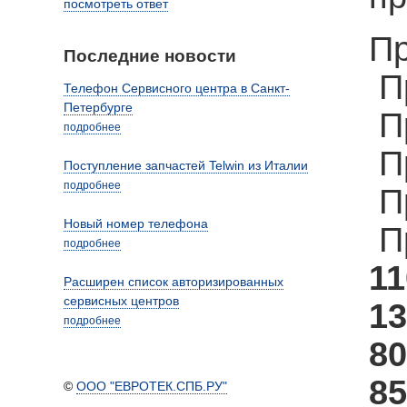
посмотреть ответ
Пр
Последние новости
П
Телефон Сервисного центра в Санкт-
Петербурге
П
подробнее
П
Поступление запчастей Telwin из Италии
подробнее
П
Новый номер телефона
П
подробнее
11
Расширен список авторизированных
сервисных центров
13
подробнее
80
85
©
ООО "ЕВРОТЕК.СПБ.РУ"