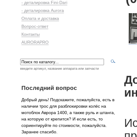
- деталировка Fini-Dari
- деталировка Aurora
Оплата и доставка
Вопрос-ответ
Контакты
AURORAPRO
введите артикул, название аппарата или запчасти
Д
Последний вопрос
и
Добрый день! Подскажите, пожалуйста, есть в
наличии трос для разблокировки колёс на
мотоблок Аврора 1400, а также руль и штанга,
на которую от крепится? И если есть, то
Ис
сориентируйте по стоимости, пожалуйста.
Заранее спасибо.
пр