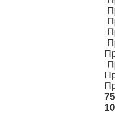
П
П
П
П
Пр
П
Пр
Пр
75
10