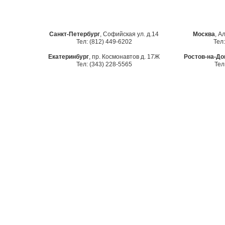
Санкт-Петербург
, Софийская ул. д.14
Москва
, А
Тел: (812) 449-6202
Тел:
Екатеринбург
, пр. Космонавтов д. 17Ж
Ростов-на-До
Тел: (343) 228-5565
Тел