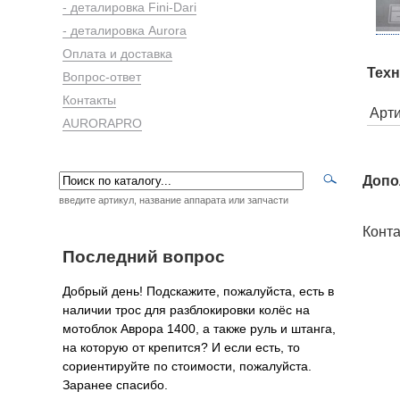
- деталировка Fini-Dari
- деталировка Aurora
Оплата и доставка
Техн
Вопрос-ответ
Контакты
Арт
AURORAPRO
Допо
введите артикул, название аппарата или запчасти
Конта
Последний вопрос
Добрый день! Подскажите, пожалуйста, есть в
наличии трос для разблокировки колёс на
мотоблок Аврора 1400, а также руль и штанга,
на которую от крепится? И если есть, то
сориентируйте по стоимости, пожалуйста.
Заранее спасибо.