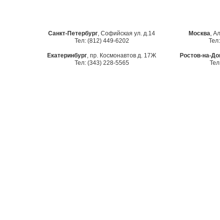
Санкт-Петербург
, Софийская ул. д.14
Москва
, А
Тел: (812) 449-6202
Тел:
Екатеринбург
, пр. Космонавтов д. 17Ж
Ростов-на-До
Тел: (343) 228-5565
Тел