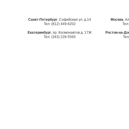
Санкт-Петербург
, Софийская ул. д.14
Москва
, А
Тел: (812) 449-6202
Тел:
Екатеринбург
, пр. Космонавтов д. 17Ж
Ростов-на-До
Тел: (343) 228-5565
Тел