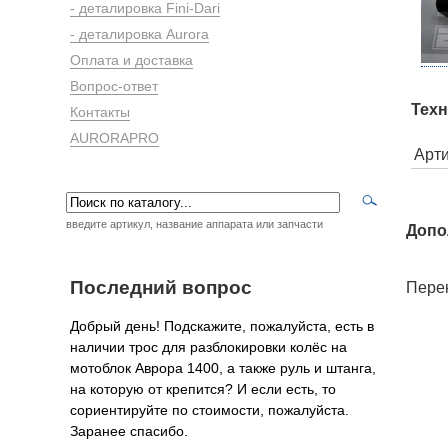
- деталировка Fini-Dari
- деталировка Aurora
Оплата и доставка
Вопрос-ответ
Техн
Контакты
AURORAPRO
Арт
введите артикул, название аппарата или запчасти
Допо
Последний вопрос
Перек
Добрый день! Подскажите, пожалуйста, есть в
наличии трос для разблокировки колёс на
мотоблок Аврора 1400, а также руль и штанга,
на которую от крепится? И если есть, то
сориентируйте по стоимости, пожалуйста.
Заранее спасибо.