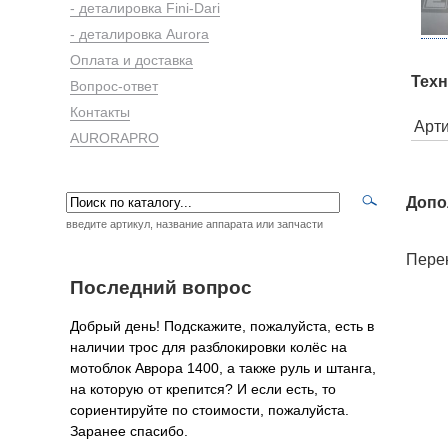
- деталировка Fini-Dari
- деталировка Aurora
Оплата и доставка
Техн
Вопрос-ответ
Контакты
Арт
AURORAPRO
Допо
введите артикул, название аппарата или запчасти
Перек
Последний вопрос
Добрый день! Подскажите, пожалуйста, есть в
наличии трос для разблокировки колёс на
мотоблок Аврора 1400, а также руль и штанга,
на которую от крепится? И если есть, то
сориентируйте по стоимости, пожалуйста.
Заранее спасибо.