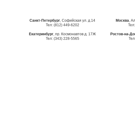
Санкт-Петербург
, Софийская ул. д.14
Москва
, А
Тел: (812) 449-6202
Тел:
Екатеринбург
, пр. Космонавтов д. 17Ж
Ростов-на-До
Тел: (343) 228-5565
Тел