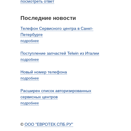
посмотреть ответ
Последние новости
Телефон Сервисного центра в Санкт-
Петербурге
подробнее
Поступление запчастей Telwin из Италии
подробнее
Новый номер телефона
подробнее
Расширен список авторизированных
сервисных центров
подробнее
©
ООО "ЕВРОТЕК.СПБ.РУ"