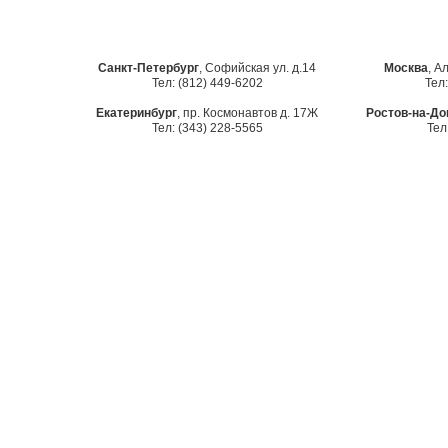
Санкт-Петербург
, Софийская ул. д.14
Москва
, А
Тел: (812) 449-6202
Тел:
Екатеринбург
, пр. Космонавтов д. 17Ж
Ростов-на-До
Тел: (343) 228-5565
Тел