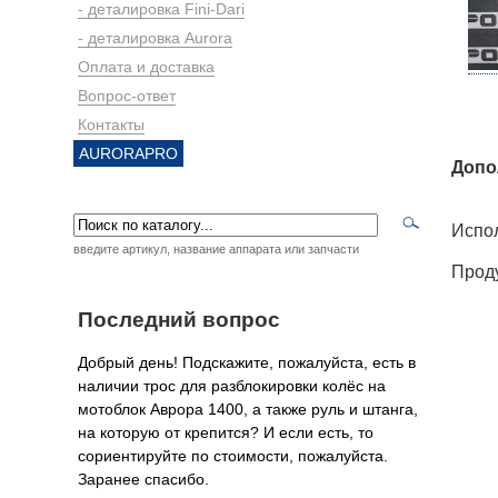
- деталировка Fini-Dari
- деталировка Aurora
Оплата и доставка
Вопрос-ответ
Контакты
AURORAPRO
Допо
Испол
введите артикул, название аппарата или запчасти
Прод
Последний вопрос
Добрый день! Подскажите, пожалуйста, есть в
наличии трос для разблокировки колёс на
мотоблок Аврора 1400, а также руль и штанга,
на которую от крепится? И если есть, то
сориентируйте по стоимости, пожалуйста.
Заранее спасибо.