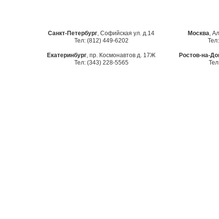
Санкт-Петербург
, Софийская ул. д.14
Москва
, А
Тел: (812) 449-6202
Тел:
Екатеринбург
, пр. Космонавтов д. 17Ж
Ростов-на-До
Тел: (343) 228-5565
Тел