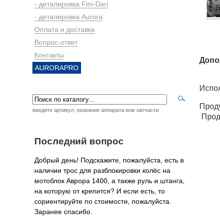
- деталировка Fini-Dari
- деталировка Aurora
Оплата и доставка
Вопрос-ответ
Контакты
Допо
AURORAPRO
Испол
Проду
введите артикул, название аппарата или запчасти
Проду
Последний вопрос
Добрый день! Подскажите, пожалуйста, есть в
наличии трос для разблокировки колёс на
мотоблок Аврора 1400, а также руль и штанга,
на которую от крепится? И если есть, то
сориентируйте по стоимости, пожалуйста.
Заранее спасибо.