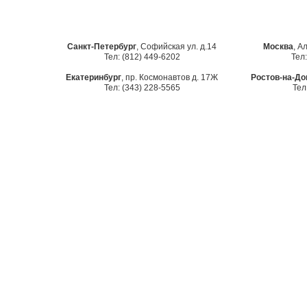
Санкт-Петербург
, Софийская ул. д.14
Москва
, А
Тел: (812) 449-6202
Тел:
Екатеринбург
, пр. Космонавтов д. 17Ж
Ростов-на-До
Тел: (343) 228-5565
Тел