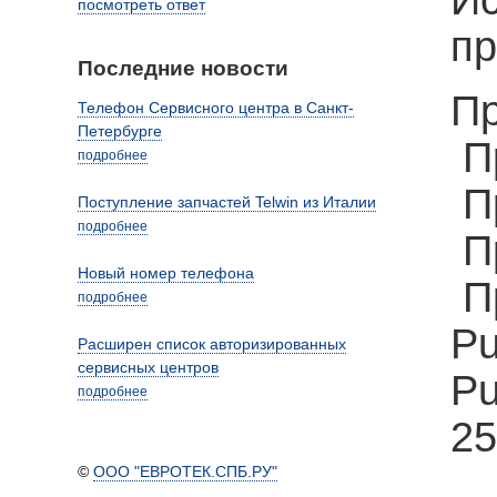
Ис
посмотреть ответ
пр
Последние новости
Пр
Телефон Сервисного центра в Санкт-
Петербурге
Пр
подробнее
Пр
Поступление запчастей Telwin из Италии
подробнее
Пр
Новый номер телефона
Пр
подробнее
Pu
Расширен список авторизированных
сервисных центров
Pu
подробнее
25
©
ООО "ЕВРОТЕК.СПБ.РУ"