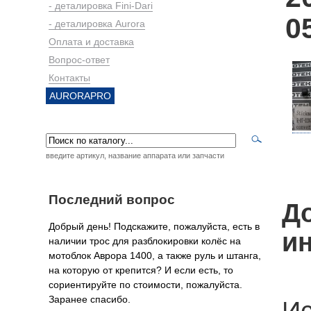
- деталировка Fini-Dari
0
- деталировка Aurora
Оплата и доставка
Вопрос-ответ
Контакты
AURORAPRO
введите артикул, название аппарата или запчасти
Последний вопрос
Д
Добрый день! Подскажите, пожалуйста, есть в
и
наличии трос для разблокировки колёс на
мотоблок Аврора 1400, а также руль и штанга,
на которую от крепится? И если есть, то
сориентируйте по стоимости, пожалуйста.
Заранее спасибо.