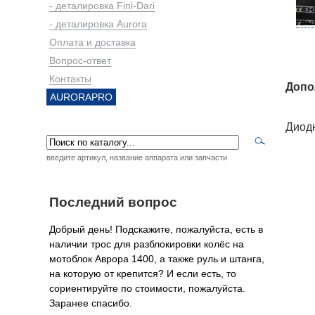
- деталировка Fini-Dari
- деталировка Aurora
Оплата и доставка
Вопрос-ответ
Контакты
Допо
AURORAPRO
Диодн
введите артикул, название аппарата или запчасти
Последний вопрос
Добрый день! Подскажите, пожалуйста, есть в
наличии трос для разблокировки колёс на
мотоблок Аврора 1400, а также руль и штанга,
на которую от крепится? И если есть, то
сориентируйте по стоимости, пожалуйста.
Заранее спасибо.