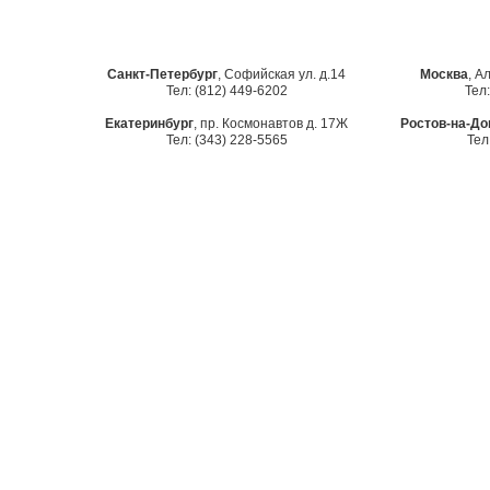
Санкт-Петербург
, Софийская ул. д.14
Москва
, А
Тел: (812) 449-6202
Тел:
Екатеринбург
, пр. Космонавтов д. 17Ж
Ростов-на-До
Тел: (343) 228-5565
Тел